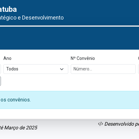
atuba
atégico e Desenvolvimento
Ano
Nº Convênio
Pesquisar
r os convênios.
Desenvolvido pe
até Março de 2025