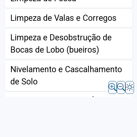
Limpeza de Valas e Corregos
Limpeza e Desobstrução de
Bocas de Lobo (bueiros)
Nivelamento e Cascalhamento
de Solo
Poda e Supressão de Árvores
Reparo com Massa Asfáltica